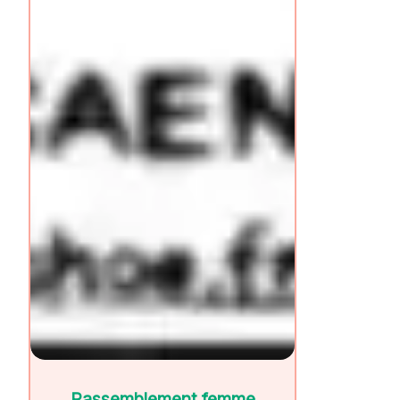
Rassemblement femme