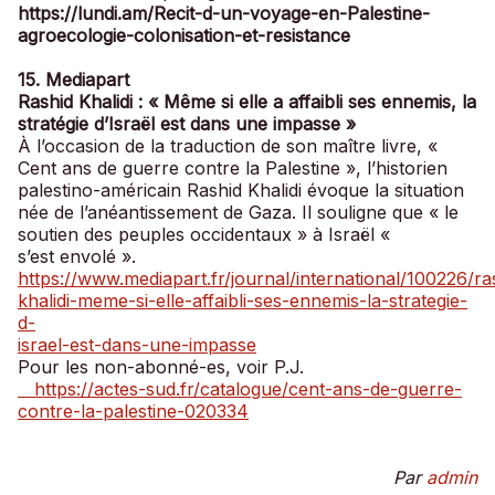
https://lundi.am/Recit-d-un-voyage-en-Palestine-
agroecologie-colonisation-et-resistance
15. Mediapart
Rashid Khalidi : « Même si elle a affaibli ses ennemis, la
stratégie d’Israël est dans une impasse »
À l’occasion de la traduction de son maître livre, «
Cent ans de guerre contre la Palestine », l’historien
palestino-américain Rashid Khalidi évoque la situation
née de l’anéantissement de Gaza. Il souligne que « le
soutien des peuples occidentaux » à Israël «
s’est envolé ».
https://www.mediapart.fr/journal/international/100226/ra
khalidi-meme-si-elle-affaibli-ses-ennemis-la-strategie-
d-
israel-est-dans-une-impasse
Pour les non-abonné-es, voir P.J.
https://actes-sud.fr/catalogue/cent-ans-de-guerre-
contre-la-palestine-020334
Par
admin