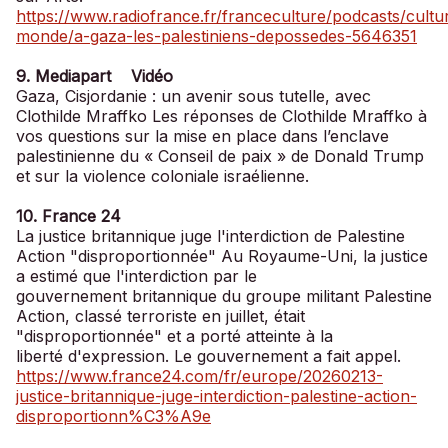
https://www.radiofrance.fr/franceculture/podcasts/cultu
monde/a-gaza-les-palestiniens-depossedes-5646351
9. Mediapart Vidéo
Gaza, Cisjordanie : un avenir sous tutelle, avec
Clothilde Mraffko Les réponses de Clothilde Mraffko à
vos questions sur la mise en place dans l’enclave
palestinienne du « Conseil de paix » de Donald Trump
et sur la violence coloniale israélienne.
10. France 24
La justice britannique juge l'interdiction de Palestine
Action "disproportionnée" Au Royaume-Uni, la justice
a estimé que l'interdiction par le
gouvernement britannique du groupe militant Palestine
Action, classé terroriste en juillet, était
"disproportionnée" et a porté atteinte à la
liberté d'expression. Le gouvernement a fait appel.
https://www.france24.com/fr/europe/20260213-
justice-britannique-juge-interdiction-palestine-action-
disproportionn%C3%A9e