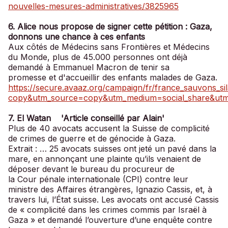
nouvelles-mesures-administratives/3825965
6. Alice nous propose de signer cette pétition : Gaza,
donnons une chance à ces enfants
Aux côtés de Médecins sans Frontières et Médecins
du Monde, plus de 45.000 personnes ont déjà
demandé à Emmanuel Macron de tenir sa
promesse et d'accueillir des enfants malades de Gaza.
https://secure.avaaz.org/campaign/fr/france_sauvons_si
copy&utm_source=copy&utm_medium=social_share&utm_
7. El Watan 'Article conseillé par Alain'
Plus de 40 avocats accusent la Suisse de complicité
de crimes de guerre et de génocide à Gaza.
Extrait : … 25 avocats suisses ont jeté un pavé dans la
mare, en annonçant une plainte qu’ils venaient de
déposer devant le bureau du procureur de
la Cour pénale internationale (CPI) contre leur
ministre des Affaires étrangères, Ignazio Cassis, et, à
travers lui, l’État suisse. Les avocats ont accusé Cassis
de « complicité dans les crimes commis par Israël à
Gaza » et demandé l’ouverture d’une enquête contre