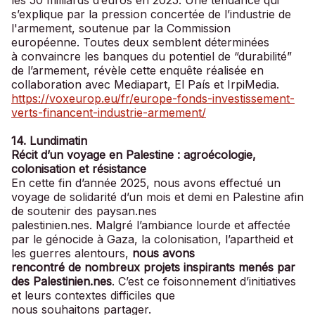
s’explique par la pression concertée de l’industrie de
l'armement, soutenue par la Commission
européenne. Toutes deux semblent déterminées
à convaincre les banques du potentiel de “durabilité”
de l’armement, révèle cette enquête réalisée en
collaboration avec Mediapart, El País et IrpiMedia.
https://voxeurop.eu/fr/europe-fonds-investissement-
verts-financent-industrie-armement/
14. Lundimatin
Récit d’un voyage en Palestine : agroécologie,
colonisation et résistance
En cette fin d’année 2025, nous avons effectué un
voyage de solidarité d’un mois et demi en Palestine afin
de soutenir des paysan.nes
palestinien.nes. Malgré l’ambiance lourde et affectée
par le génocide à Gaza, la colonisation, l’apartheid et
les guerres alentours,
nous avons
rencontré de nombreux projets inspirants menés par
des Palestinien.nes
. C’est ce foisonnement d’initiatives
et leurs contextes difficiles que
nous souhaitons partager.