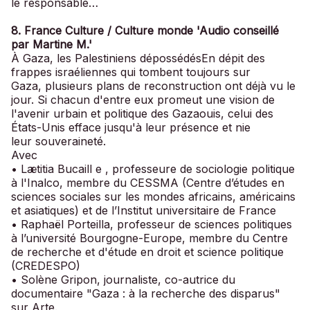
le responsable…
8. France Culture / Culture monde 'Audio conseillé
par Martine M.'
À Gaza, les Palestiniens dépossédésEn dépit des
frappes israéliennes qui tombent toujours sur
Gaza, plusieurs plans de reconstruction ont déjà vu le
jour. Si chacun d'entre eux promeut une vision de
l'avenir urbain et politique des Gazaouis, celui des
États-Unis efface jusqu'à leur présence et nie
leur souveraineté.
Avec
• Lætitia Bucaill e , professeure de sociologie politique
à l'Inalco, membre du CESSMA (Centre d’études en
sciences sociales sur les mondes africains, américains
et asiatiques) et de l’Institut universitaire de France
• Raphaël Porteilla, professeur de sciences politiques
à l’université Bourgogne-Europe, membre du Centre
de recherche et d'étude en droit et science politique
(CREDESPO)
• Solène Gripon, journaliste, co-autrice du
documentaire "Gaza : à la recherche des disparus"
sur Arte.