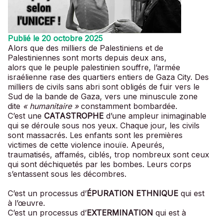
Publié le 20 octobre 2025
Alors que des milliers de Palestiniens et de
Palestiniennes sont morts depuis deux ans,
alors que le peuple palestinien souffre, l’armée
israélienne rase des quartiers entiers de Gaza City. Des
milliers de civils sans abri sont obligés de fuir vers le
Sud de la bande de Gaza, vers une minuscule zone
dite
« humanitaire »
constamment bombardée.
C’est une
CATASTROPHE
d’une ampleur inimaginable
qui se déroule sous nos yeux. Chaque jour, les civils
sont massacrés. Les enfants sont les premières
victimes de cette violence inouïe. Apeurés,
traumatisés, affamés, ciblés, trop nombreux sont ceux
qui sont déchiquetés par les bombes. Leurs corps
s’entassent sous les décombres.
C’est un processus d’
ÉPURATION ETHNIQUE
qui est
à l’œuvre.
C’est un processus d’
EXTERMINATION
qui est à