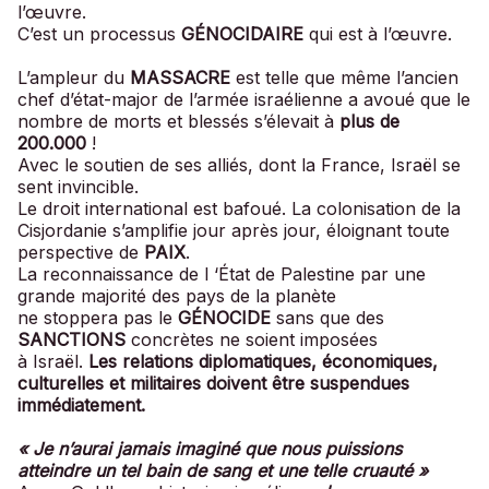
l’œuvre.
C’est un processus
GÉNOCIDAIRE
qui est à l’œuvre.
L’ampleur du
MASSACRE
est telle que même l’ancien
chef d’état-major de l’armée israélienne a avoué que le
nombre de morts et blessés s’élevait à
plus de
200.000
!
Avec le soutien de ses alliés, dont la France, Israël se
sent invincible.
Le droit international est bafoué. La colonisation de la
Cisjordanie s’amplifie jour après jour, éloignant toute
perspective de
PAIX
.
La reconnaissance de l ‘État de Palestine par une
grande majorité des pays de la planète
ne stoppera pas le
GÉNOCIDE
sans que des
SANCTIONS
concrètes ne soient imposées
à Israël.
Les relations diplomatiques, économiques,
culturelles et militaires doivent être suspendues
immédiatement.
« Je n’aurai jamais imaginé que nous puissions
atteindre un tel bain de sang et une telle cruauté »