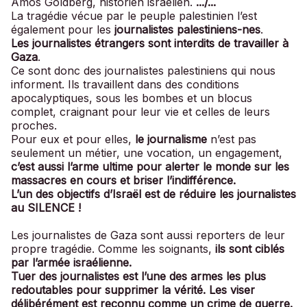
Amos Goldberg, historien israélien.
.../...
La tragédie vécue par le peuple palestinien l’est
également pour les
journalistes palestiniens-nes
.
Les journalistes étrangers sont interdits de travailler à
Gaza
.
Ce sont donc des journalistes palestiniens qui nous
informent. Ils travaillent dans des conditions
apocalyptiques, sous les bombes et un blocus
complet, craignant pour leur vie et celles de leurs
proches.
Pour eux et pour elles,
le journalisme
n’est pas
seulement un métier, une vocation, un engagement,
c’est aussi l’arme ultime pour alerter le monde sur les
massacres en cours et briser l’indifférence.
L’un des objectifs d’Israël est de réduire les journalistes
au SILENCE !
Les journalistes de Gaza sont aussi reporters de leur
propre tragédie. Comme les soignants,
ils sont ciblés
par l’armée israélienne.
Tuer des journalistes est l’une des armes les plus
redoutables pour supprimer la vérité. Les viser
délibérément est reconnu comme un crime de guerre.