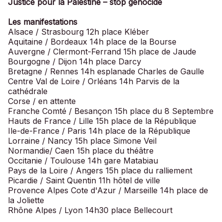
Justice pour la Palestine – stop génocide
Les manifestations
Alsace / Strasbourg 12h place Kléber
Aquitaine / Bordeaux 14h place de la Bourse
Auvergne / Clermont-Ferrand 15h place de Jaude
Bourgogne / Dijon 14h place Darcy
Bretagne / Rennes 14h esplanade Charles de Gaulle
Centre Val de Loire / Orléans 14h Parvis de la
cathédrale
Corse / en attente
Franche Comté / Besançon 15h place du 8 Septembre
Hauts de France / Lille 15h place de la République
Ile-de-France / Paris 14h place de la République
Lorraine / Nancy 15h place Simone Veil
Normandie/ Caen 15h place du théâtre
Occitanie / Toulouse 14h gare Matabiau
Pays de la Loire / Angers 15h place du ralliement
Picardie / Saint Quentin 11h hôtel de ville
Provence Alpes Cote d'Azur / Marseille 14h place de
la Joliette
Rhône Alpes / Lyon 14h30 place Bellecourt