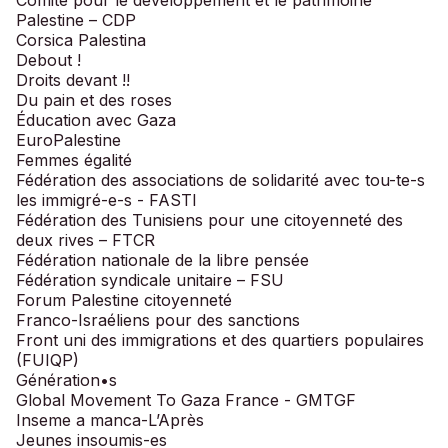
Palestine – CDP
Corsica Palestina
Debout !
Droits devant !!
Du pain et des roses
Éducation avec Gaza
EuroPalestine
Femmes égalité
Fédération des associations de solidarité avec tou-te-s
les immigré-e-s - FASTI
Fédération des Tunisiens pour une citoyenneté des
deux rives – FTCR
Fédération nationale de la libre pensée
Fédération syndicale unitaire – FSU
Forum Palestine citoyenneté
Franco-Israéliens pour des sanctions
Front uni des immigrations et des quartiers populaires
(FUIQP)
Génération•s
Global Movement To Gaza France - GMTGF
Inseme a manca-L’Après
Jeunes insoumis-es